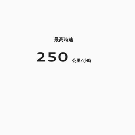
最高時速
250
公里/
小時