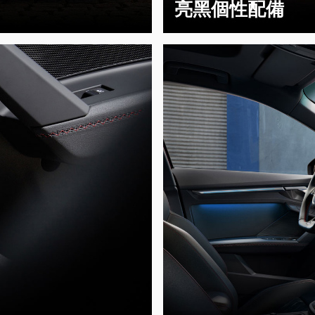
亮黑個性配備