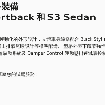
多裝備
rtback
和
S3 Sedan
an 擁有更運動化的外形設計，立體車身線條配合 Black S
排氣尾喉設計等標準配備。 型格外表下藏著強悍動力，
o 四輪驅動系統及 Damper Control 運動懸
約專屬您的試駕服務！