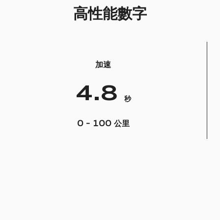
高性能數字
加速
4.8
秒
0 - 100 公里