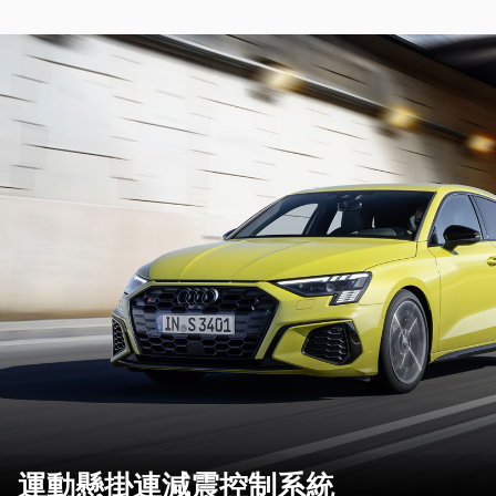
運動懸掛連減震控制系統