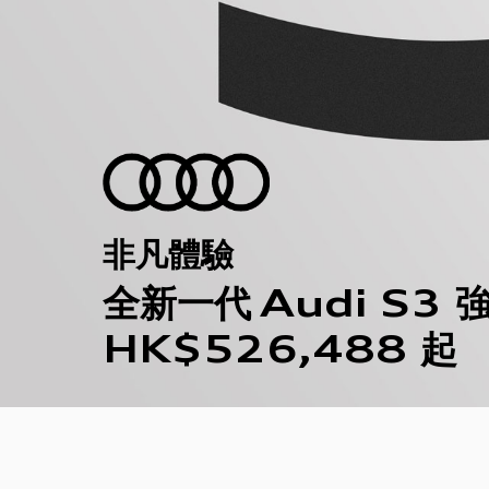
非凡體驗
全新一代
Audi S3
HK$526,488
起