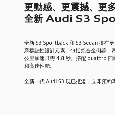
更動感、更震撼、更
全新
Audi S3 Spo
全新 S3 Sportback 和 S3 Sed
系標誌性設計元素，包括鋁合金側鏡，四出
公里加速只需 4.8 秒。搭配 quattr
和高速性能。
全新一代 Audi S3 現已抵港，立即預