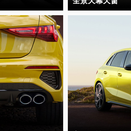
全景天幕天窗